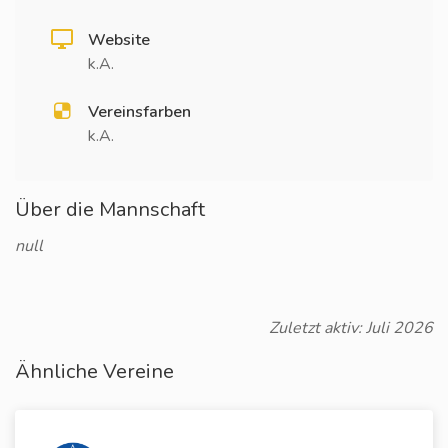
Website
k.A.
Vereinsfarben
k.A.
Über die Mannschaft
null
Zuletzt aktiv: Juli 2026
Ähnliche Vereine