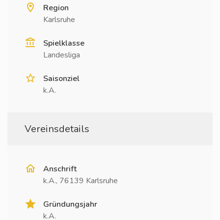
Region
Karlsruhe
Spielklasse
Landesliga
Saisonziel
k.A.
Vereinsdetails
Anschrift
k.A., 76139 Karlsruhe
Gründungsjahr
k.A.