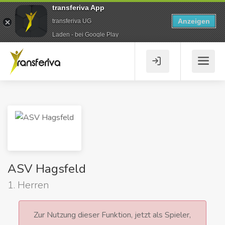
transferiva App
Anzeigen
transferiva UG
Laden - bei Google Play
ASV Hagsfeld
1. Herren
Zur Nutzung dieser Funktion, jetzt als Spieler,