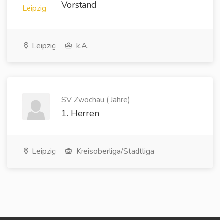
Vorstand
Leipzig
k.A.
SV Zwochau ( Jahre)
1. Herren
Leipzig
Kreisoberliga/Stadtliga