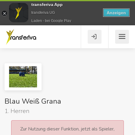
transferiva App
Anzeigen
transferiva UG
Laden - bei Google Play
Blau Weiß Grana
1. Herren
Zur Nutzung dieser Funktion, jetzt als Spieler,