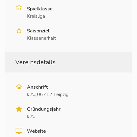
Spielklasse
Kreisliga
Saisonziel
Klassenerhalt
Vereinsdetails
Anschrift
k.A., 06712 Leipzig
Gründungsjahr
k.A.
Website