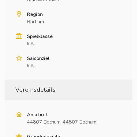
Region
Bochum
Spielklasse
k.A.
Saisonziel
k.A.
Vereinsdetails
Anschrift
44807 Bochum, 44807 Bochum
Gründungsjahr