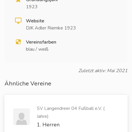
1923
Website
DJK Adler Riemke 1923
Vereinsfarben
blau / weiß
Zuletzt aktiv: Mai 2021
Ähnliche Vereine
SV Langendreer 04 Fußball e.V. (
Jahre)
1. Herren