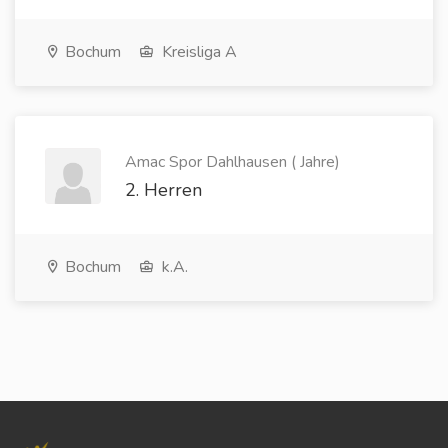
Bochum
Kreisliga A
Amac Spor Dahlhausen ( Jahre)
2. Herren
Bochum
k.A.