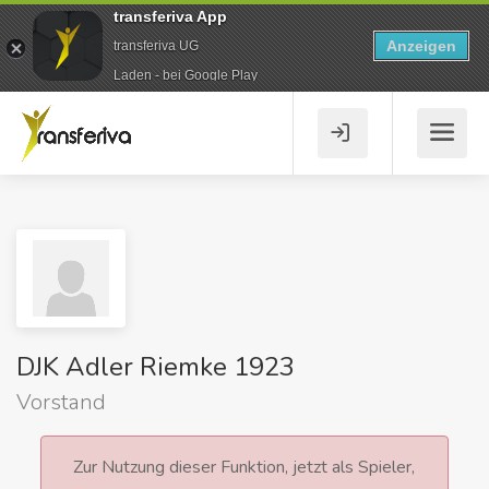
transferiva App
Anzeigen
transferiva UG
Laden - bei Google Play
DJK Adler Riemke 1923
Vorstand
Zur Nutzung dieser Funktion, jetzt als Spieler,