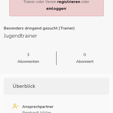
Trainer oder Verein
registrieren
oder
einloggen
!
Besonders dringend gesucht (Trainer)
Jugendtrainer
3
0
Abonnenten
Abonniert
Überblick
Ansprechpartner
Reinhardt Müller