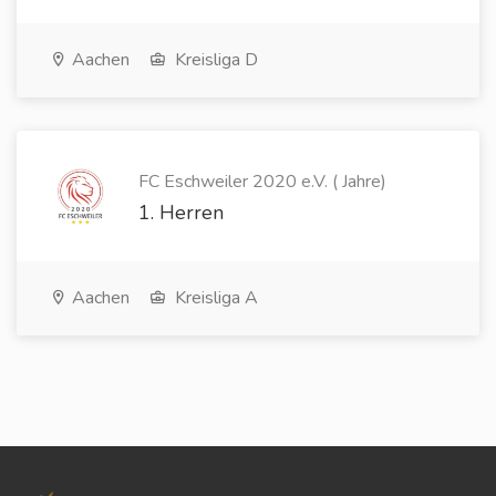
Aachen
Kreisliga D
FC Eschweiler 2020 e.V. ( Jahre)
1. Herren
Aachen
Kreisliga A