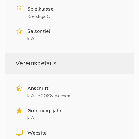
Spielklasse
Kreisliga C
Saisonziel
k.A.
Vereinsdetails
Anschrift
k.A., 52068 Aachen
Gründungsjahr
k.A.
Website