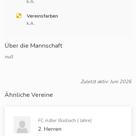
k.A.
Vereinsfarben
k.A.
Über die Mannschaft
null
Zuletzt aktiv: Juni 2026
Ähnliche Vereine
FC Adler Büsbach ( Jahre)
2. Herren