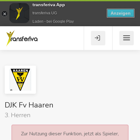
transferiva App
Anzeigen
transferiva UG
Laden - bei Google Play
DJK Fv Haaren
3. Herren
Zur Nutzung dieser Funktion, jetzt als Spieler,