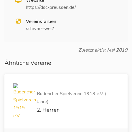
Website
https://dsc-preussen.de/
Vereinsfarben
schwarz-weiß
Zuletzt aktiv: Mai 2019
Ähnliche Vereine
Büdericher Spielverein 1919 e.V. (
Jahre)
2. Herren