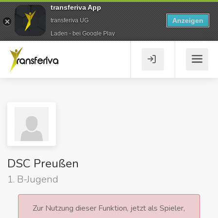
transferiva App
Anzeigen
transferiva UG
Laden - bei Google Play
DSC Preußen
1. B-Jugend
Zur Nutzung dieser Funktion, jetzt als Spieler,