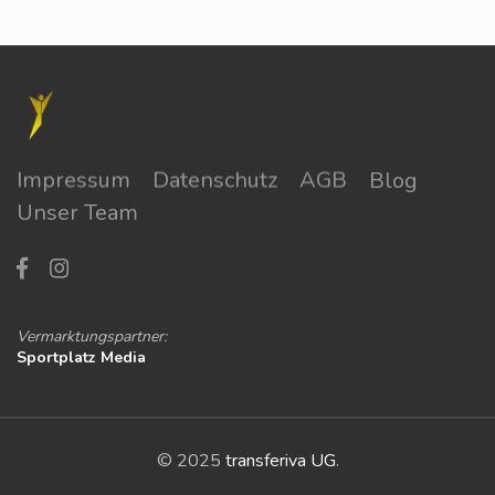
Impressum
Datenschutz
AGB
Blog
Unser Team
Vermarktungspartner:
Sportplatz Media
© 2025
transferiva UG
.