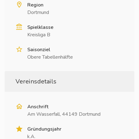
Region
Dortmund
Spielklasse
Kreisliga B
Saisonziel
Obere Tabellenhälfte
Vereinsdetails
Anschrift
Am Wasserfall, 44149 Dortmund
Gründungsjahr
k.A.