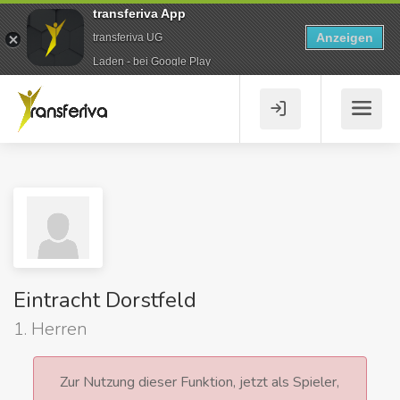
transferiva App
Anzeigen
transferiva UG
Laden - bei Google Play
Eintracht Dorstfeld
1. Herren
Zur Nutzung dieser Funktion, jetzt als Spieler,