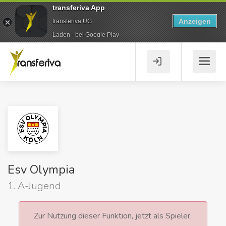
transferiva App
Anzeigen
transferiva UG
Laden - bei Google Play
Esv Olympia
1. A-Jugend
Zur Nutzung dieser Funktion, jetzt als Spieler,