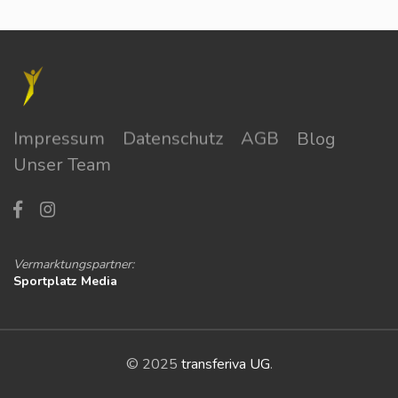
Impressum
Datenschutz
AGB
Blog
Unser Team
Vermarktungspartner:
Sportplatz Media
© 2025
transferiva UG
.