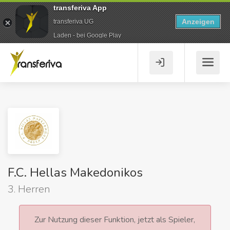
transferiva App
Anzeigen
transferiva UG
Laden - bei Google Play
F.C. Hellas Makedonikos
3. Herren
Zur Nutzung dieser Funktion, jetzt als Spieler,