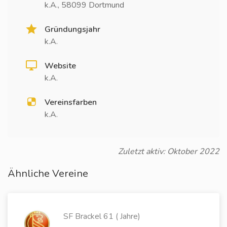
k.A., 58099 Dortmund
Gründungsjahr
k.A.
Website
k.A.
Vereinsfarben
k.A.
Zuletzt aktiv: Oktober 2022
Ähnliche Vereine
SF Brackel 61 ( Jahre)