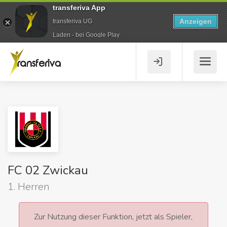
transferiva App
Anzeigen
transferiva UG
Laden - bei Google Play
FC 02 Zwickau
1. Herren
Zur Nutzung dieser Funktion, jetzt als Spieler,