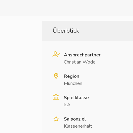
Überblick
Ansprechpartner
Christian Wode
Region
München
Spielklasse
k.A.
Saisonziel
Klassenerhalt