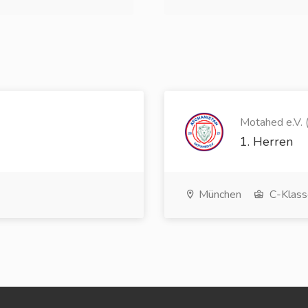
Motahed e.V. (
1. Herren
München
C-Klass