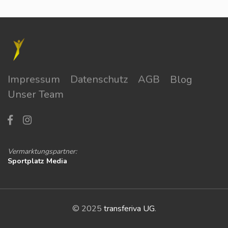
Impressum
Datenschutz
AGB
Blog
Unser Team
Vermarktungspartner:
Sportplatz Media
© 2025
transferiva UG
.