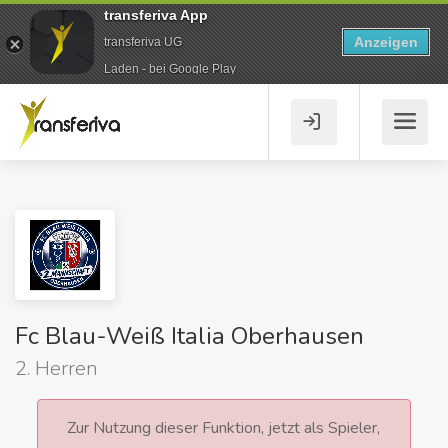
transferiva App
Anzeigen
transferiva UG
Laden - bei Google Play
Fc Blau-Weiß Italia Oberhausen
2. Herren
Zur Nutzung dieser Funktion, jetzt als Spieler,