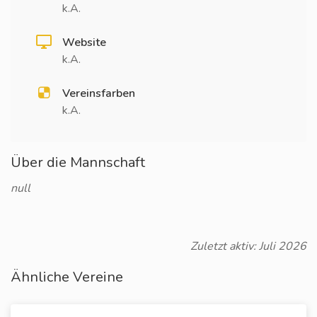
k.A.
Website
k.A.
Vereinsfarben
k.A.
Über die Mannschaft
null
Zuletzt aktiv: Juli 2026
Ähnliche Vereine