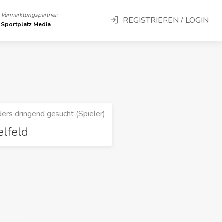
Vermarktungspartner:
REGISTRIEREN / LOGIN
Sportplatz Media
ers dringend gesucht (Spieler)
elfeld