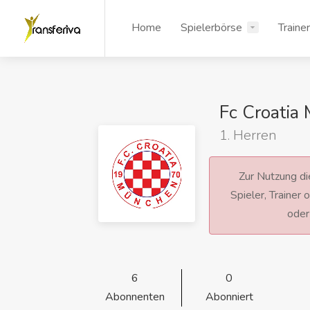
Home
Spielerbörse
Traine
Fc Croatia
1. Herren
Zur Nutzung die
Spieler, Trainer
ode
6
0
Abonnenten
Abonniert