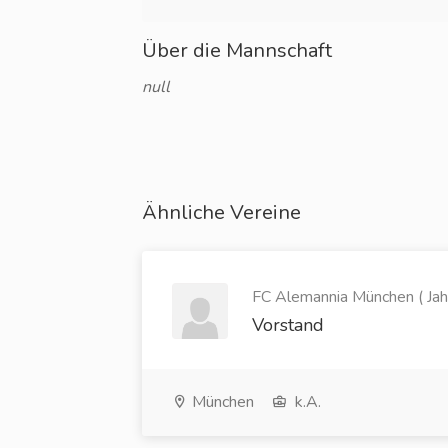
Über die Mannschaft
null
Ähnliche Vereine
FC Alemannia München ( Jah
Vorstand
München
k.A.