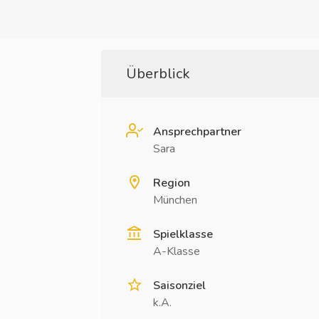
Überblick
Ansprechpartner
Sara
Region
München
Spielklasse
A-Klasse
Saisonziel
k.A.