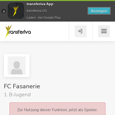
transferiva App
Anzeigen
transferiva UG
Laden - bei Google Play
FC Fasanerie
1. B-Jugend
Zur Nutzung dieser Funktion, jetzt als Spieler,