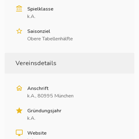
Spielklasse
k.A.
Saisonziel
Obere Tabellenhälfte
Vereinsdetails
Anschrift
k.A., 80995 München
Gründungsjahr
k.A.
Website