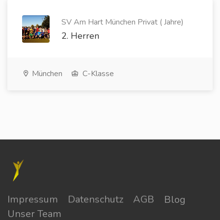
SV Am Hart München Privat ( Jahre)
2. Herren
München
C-Klasse
Impressum
Datenschutz
AGB
Blog
Unser Team