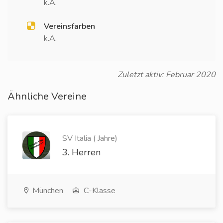
k.A.
Vereinsfarben
k.A.
Zuletzt aktiv: Februar 2020
Ähnliche Vereine
SV Italia ( Jahre)
3. Herren
München
C-Klasse