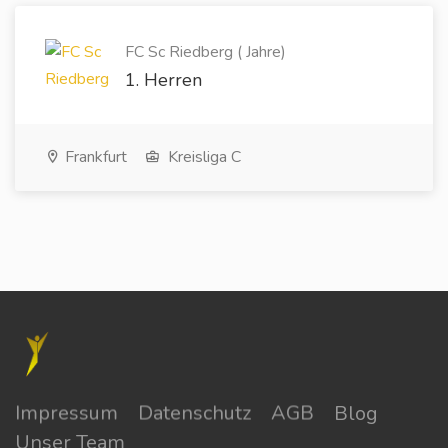
FC Sc Riedberg ( Jahre)
1. Herren
Frankfurt
Kreisliga C
Impressum
Datenschutz
AGB
Blog
Unser Team