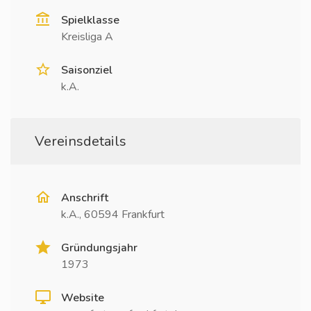
Spielklasse
Kreisliga A
Saisonziel
k.A.
Vereinsdetails
Anschrift
k.A., 60594 Frankfurt
Gründungsjahr
1973
Website