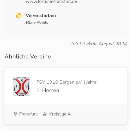
www.fortuna-frankfurt.de
Vereinsfarben
Blau-Weiß
Zuletzt aktiv: August 2024
Ähnliche Vereine
FSV 1910 Bergen e.V. ( Jahre)
1. Herren
Frankfurt
Kreisliga A