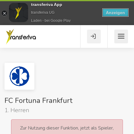
transferiva App
Anzeigen
transferiva UG
Laden - bei Google Play
FC Fortuna Frankfurt
1. Herren
Zur Nutzung dieser Funktion, jetzt als Spieler,