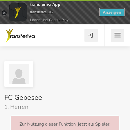
transferiva App
Anzeigen
transferiva UG
Laden - bei Google Play
FC Gebesee
1. Herren
Zur Nutzung dieser Funktion, jetzt als Spieler,