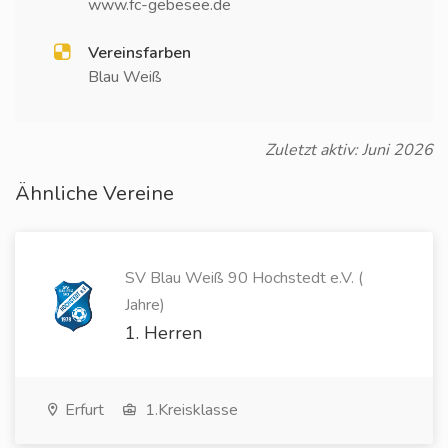
www.fc-gebesee.de
Vereinsfarben
Blau Weiß
Zuletzt aktiv: Juni 2026
Ähnliche Vereine
SV Blau Weiß 90 Hochstedt e.V. (
Jahre)
1. Herren
Erfurt
1.Kreisklasse