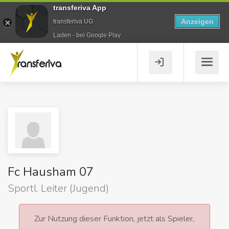
transferiva App
Anzeigen
transferiva UG
Laden - bei Google Play
Fc Hausham 07
Sportl. Leiter (Jugend)
Zur Nutzung dieser Funktion, jetzt als Spieler,