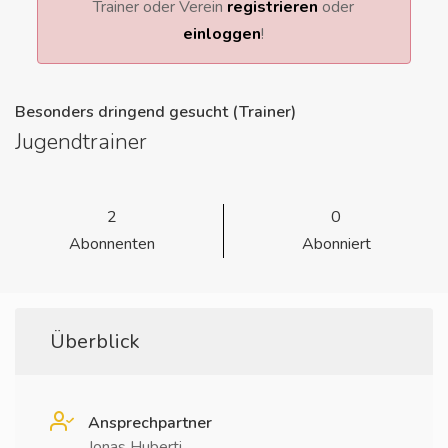
Trainer oder Verein
registrieren
oder
einloggen
!
Besonders dringend gesucht (Trainer)
Jugendtrainer
2
0
Abonnenten
Abonniert
Überblick
Ansprechpartner
Jonas Huberti