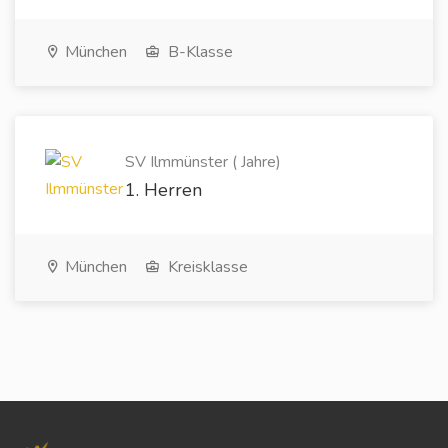
München
B-Klasse
SV Ilmmünster ( Jahre)
1. Herren
München
Kreisklasse