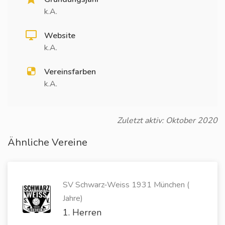
k.A.
Website
k.A.
Vereinsfarben
k.A.
Zuletzt aktiv: Oktober 2020
Ähnliche Vereine
SV Schwarz-Weiss 1931 München (
Jahre)
1. Herren