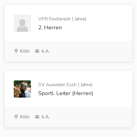
VFR Fischenich ( Jahre)
2. Herren
Köln
k.A.
SV Auweiler Esch ( Jahre)
Sportl. Leiter (Herren)
Köln
k.A.