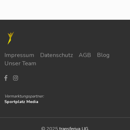
Impressum
Datenschutz
AGB
Blog
Unser Team
Vermarktungspartner:
Sportplatz Media
© 2025
transferiva UG
.