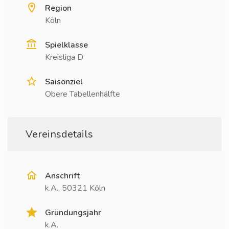
Region
Köln
Spielklasse
Kreisliga D
Saisonziel
Obere Tabellenhälfte
Vereinsdetails
Anschrift
k.A., 50321 Köln
Gründungsjahr
k.A.