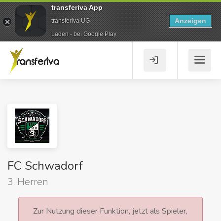
transferiva App
Anzeigen
transferiva UG
Laden - bei Google Play
FC Schwadorf
3. Herren
Zur Nutzung dieser Funktion, jetzt als Spieler,