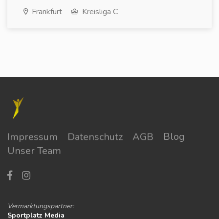
Frankfurt
Kreisliga C
Impressum
Datenschutz
AGB
Blog
Unser Team
Vermarktungspartner:
Sportplatz Media