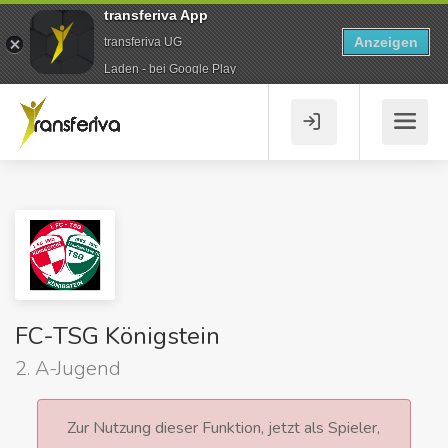
transferiva App
Anzeigen
transferiva UG
Laden - bei Google Play
FC-TSG Königstein
2. A-Jugend
Zur Nutzung dieser Funktion, jetzt als Spieler,