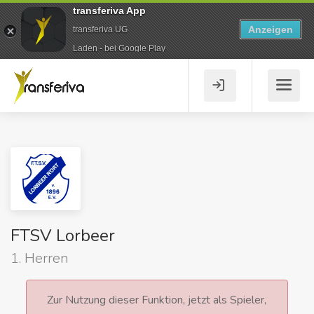
transferiva App
Anzeigen
transferiva UG
Laden - bei Google Play
FTSV Lorbeer
1. Herren
Zur Nutzung dieser Funktion, jetzt als Spieler,