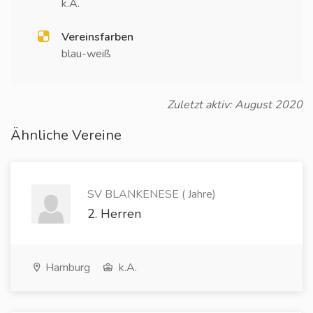
k.A.
Vereinsfarben
blau-weiß
Zuletzt aktiv: August 2020
Ähnliche Vereine
SV BLANKENESE ( Jahre)
2. Herren
Hamburg
k.A.