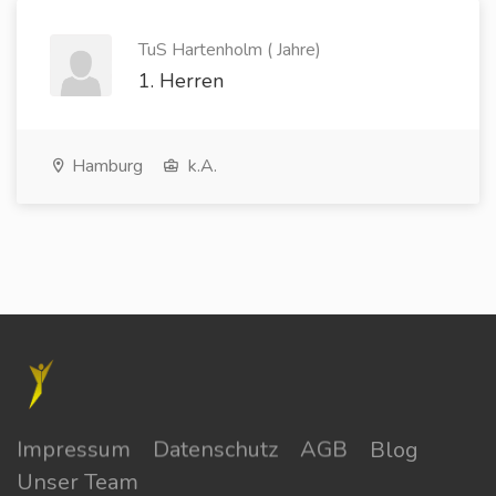
TuS Hartenholm ( Jahre)
1. Herren
Hamburg
k.A.
Impressum
Datenschutz
AGB
Blog
Unser Team