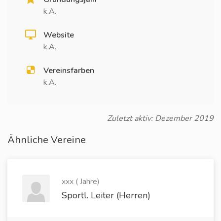
k.A.
Website
k.A.
Vereinsfarben
k.A.
Zuletzt aktiv: Dezember 2019
Ähnliche Vereine
xxx ( Jahre)
Sportl. Leiter (Herren)