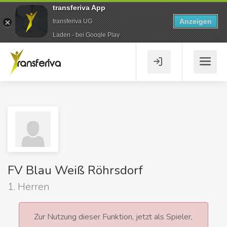
transferiva App
Anzeigen
transferiva UG
Laden - bei Google Play
FV Blau Weiß Röhrsdorf
1. Herren
Zur Nutzung dieser Funktion, jetzt als Spieler,