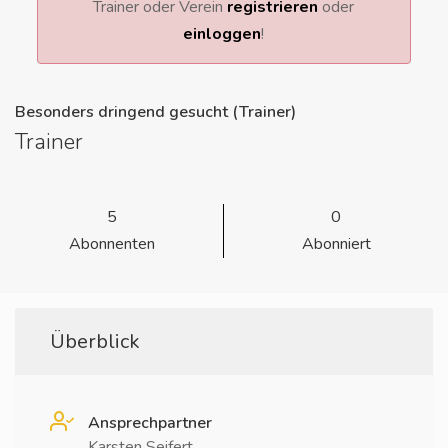
Trainer oder Verein
registrieren
oder
einloggen
!
Besonders dringend gesucht (Trainer)
Trainer
5
0
Abonnenten
Abonniert
Überblick
Ansprechpartner
Karsten Seifert