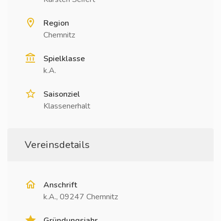
Region
Chemnitz
Spielklasse
k.A.
Saisonziel
Klassenerhalt
Vereinsdetails
Anschrift
k.A., 09247 Chemnitz
Gründungsjahr