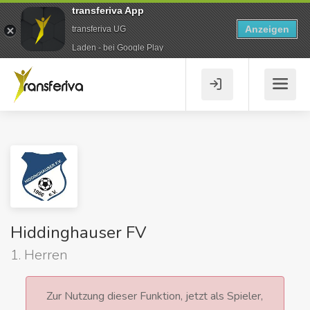
transferiva App
Anzeigen
transferiva UG
Laden - bei Google Play
Hiddinghauser FV
1. Herren
Zur Nutzung dieser Funktion, jetzt als Spieler,