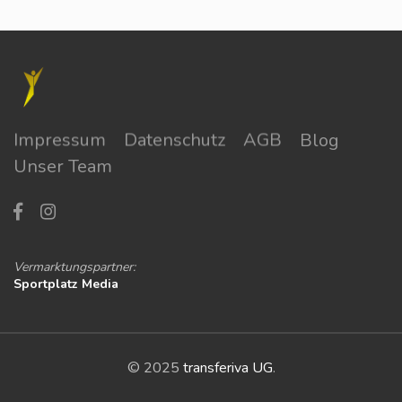
Impressum
Datenschutz
AGB
Blog
Unser Team
Vermarktungspartner:
Sportplatz Media
© 2025
transferiva UG
.