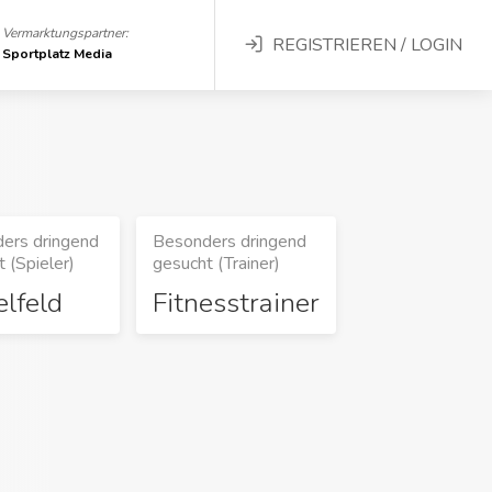
Vermarktungspartner:
REGISTRIEREN / LOGIN
Sportplatz Media
ers dringend
Besonders dringend
 (Spieler)
gesucht (Trainer)
elfeld
Fitnesstrainer