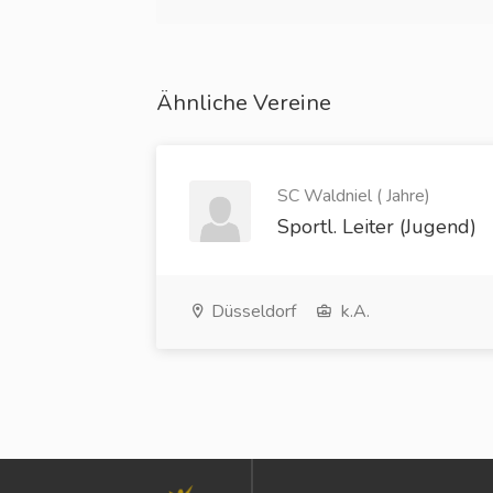
Ähnliche Vereine
SC Waldniel ( Jahre)
Sportl. Leiter (Jugend)
Düsseldorf
k.A.