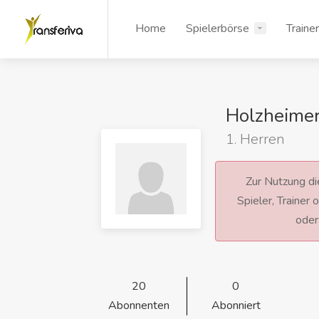
Home
Spielerbörse
Traine
Holzheime
1. Herren
Zur Nutzung die
Spieler, Trainer
ode
20
0
Abonnenten
Abonniert