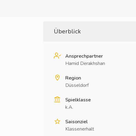
Überblick
Ansprechpartner
Hamid Derakhshan
Region
Düsseldorf
Spielklasse
k.A.
Saisonziel
Klassenerhalt