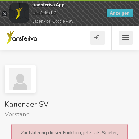
transferiva App
Anzeigen
transferiva UG
Laden - bei Google Play
Kanenaer SV
Vorstand
Zur Nutzung dieser Funktion, jetzt als Spieler,