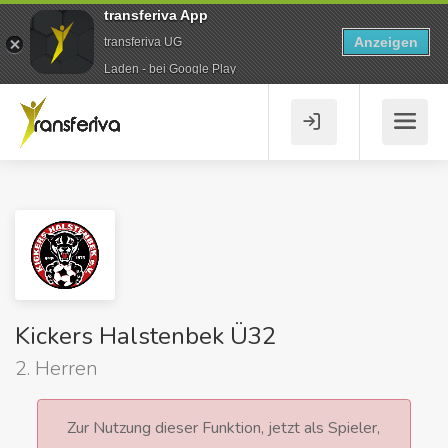
transferiva App
Anzeigen
transferiva UG
Laden - bei Google Play
Kickers Halstenbek Ü32
2. Herren
Zur Nutzung dieser Funktion, jetzt als Spieler,