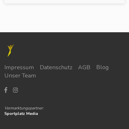
Impressum
Datenschutz
AGB
Blog
Unser Team
Vermarktungspartner:
Sportplatz Media