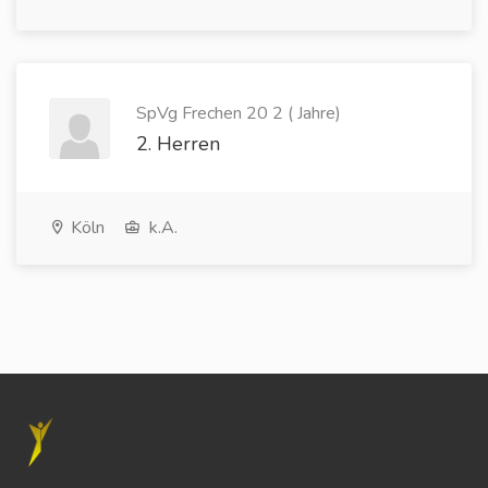
SpVg Frechen 20 2 ( Jahre)
2. Herren
Köln
k.A.