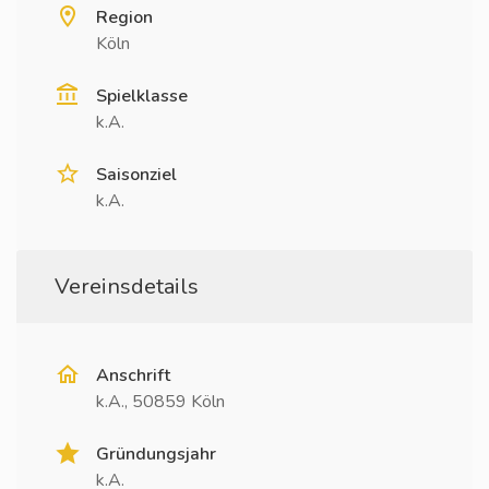
Region
Köln
Spielklasse
k.A.
Saisonziel
k.A.
Vereinsdetails
Anschrift
k.A., 50859 Köln
Gründungsjahr
k.A.