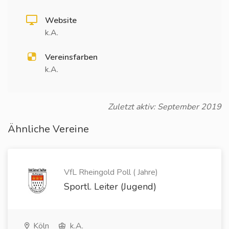
Website
k.A.
Vereinsfarben
k.A.
Zuletzt aktiv: September 2019
Ähnliche Vereine
VfL Rheingold Poll ( Jahre)
Sportl. Leiter (Jugend)
Köln
k.A.