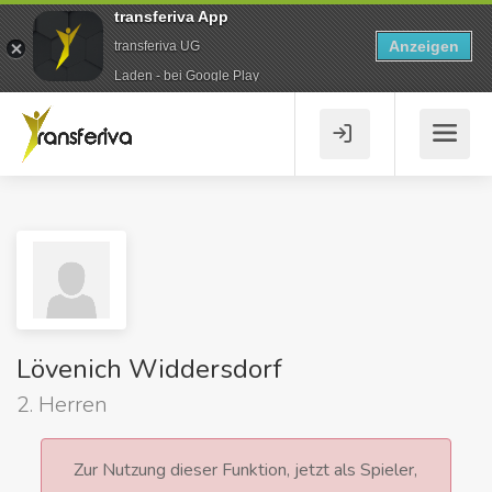
transferiva App
Anzeigen
transferiva UG
Laden - bei Google Play
Lövenich Widdersdorf
2. Herren
Zur Nutzung dieser Funktion, jetzt als Spieler,