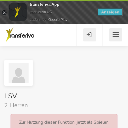
transferiva App
Anzeigen
transferiva UG
Laden - bei Google Play
LSV
2. Herren
Zur Nutzung dieser Funktion, jetzt als Spieler,