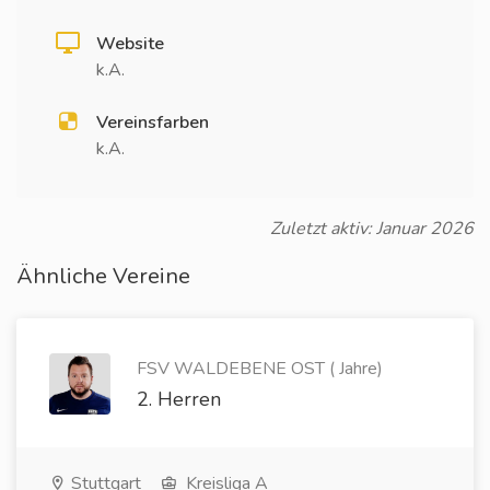
Website
k.A.
Vereinsfarben
k.A.
Zuletzt aktiv: Januar 2026
Ähnliche Vereine
FSV WALDEBENE OST ( Jahre)
2. Herren
Stuttgart
Kreisliga A