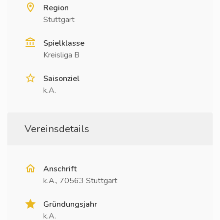
Region
Stuttgart
Spielklasse
Kreisliga B
Saisonziel
k.A.
Vereinsdetails
Anschrift
k.A., 70563 Stuttgart
Gründungsjahr
k.A.