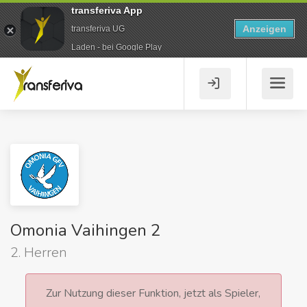
transferiva App
Anzeigen
transferiva UG
Laden - bei Google Play
Omonia Vaihingen 2
2. Herren
Zur Nutzung dieser Funktion, jetzt als Spieler,