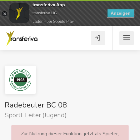
transferiva App
Anzeigen
transferiva UG
Laden - bei Google Play
Radebeuler BC 08
Sportl. Leiter (Jugend)
Zur Nutzung dieser Funktion, jetzt als Spieler,