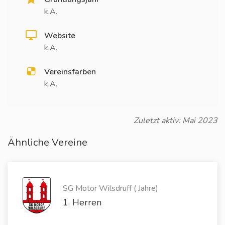
k.A.
Website
k.A.
Vereinsfarben
k.A.
Zuletzt aktiv: Mai 2023
Ähnliche Vereine
SG Motor Wilsdruff ( Jahre)
1. Herren