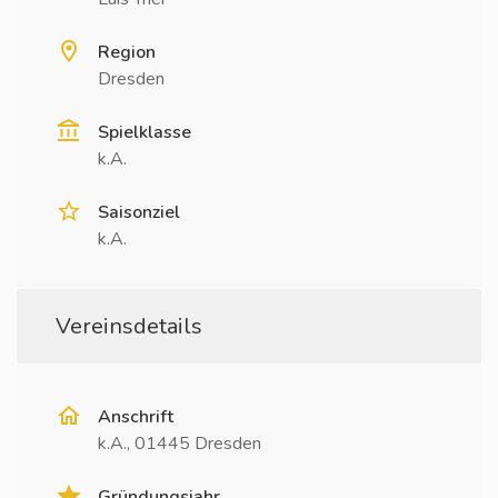
Region
Dresden
Spielklasse
k.A.
Saisonziel
k.A.
Vereinsdetails
Anschrift
k.A., 01445 Dresden
Gründungsjahr