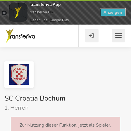
transferiva App
Anzeigen
transferiva UG
Laden - bei Google Play
SC Croatia Bochum
1. Herren
Zur Nutzung dieser Funktion, jetzt als Spieler,