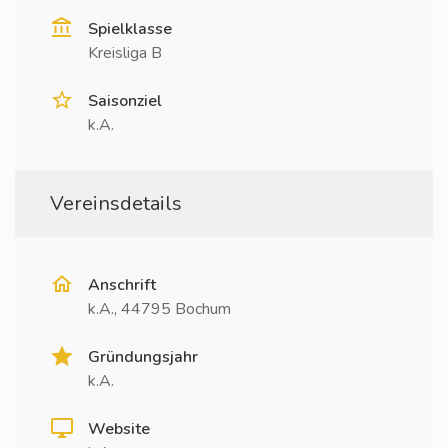
Spielklasse
Kreisliga B
Saisonziel
k.A.
Vereinsdetails
Anschrift
k.A., 44795 Bochum
Gründungsjahr
k.A.
Website