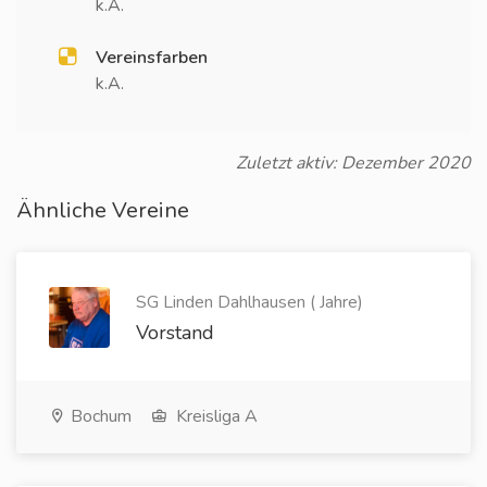
k.A.
Vereinsfarben
k.A.
Zuletzt aktiv: Dezember 2020
Ähnliche Vereine
SG Linden Dahlhausen ( Jahre)
Vorstand
Bochum
Kreisliga A