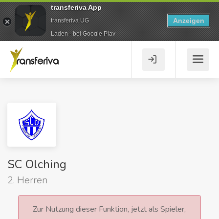
transferiva App
Anzeigen
transferiva UG
Laden - bei Google Play
SC Olching
2. Herren
Zur Nutzung dieser Funktion, jetzt als Spieler,