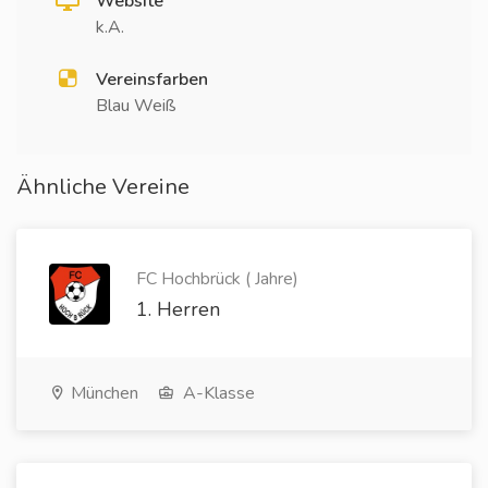
Website
k.A.
Vereinsfarben
Blau Weiß
Ähnliche Vereine
FC Hochbrück ( Jahre)
1. Herren
München
A-Klasse