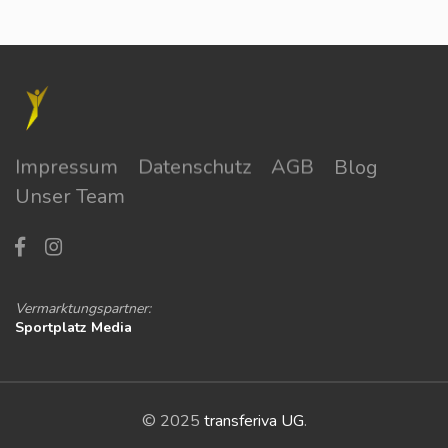
Impressum
Datenschutz
AGB
Blog
Unser Team
Vermarktungspartner:
Sportplatz Media
© 2025
transferiva UG
.