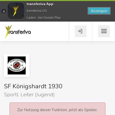
transferiva App
Anzeigen
transferiva UG
Laden - bei Google Play
SF Königshardt 1930
Sportl. Leiter (Jugend)
Zur Nutzung dieser Funktion, jetzt als Spieler,