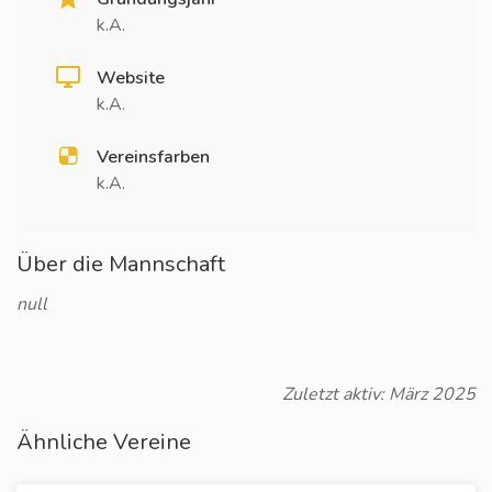
k.A.
Website
k.A.
Vereinsfarben
k.A.
Über die Mannschaft
null
Zuletzt aktiv: März 2025
Ähnliche Vereine