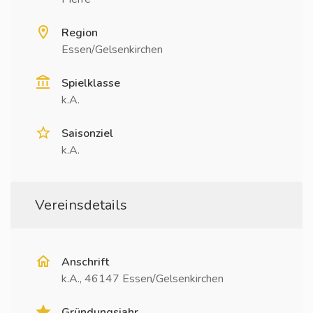
Region
Essen/Gelsenkirchen
Spielklasse
k.A.
Saisonziel
k.A.
Vereinsdetails
Anschrift
k.A., 46147 Essen/Gelsenkirchen
Gründungsjahr