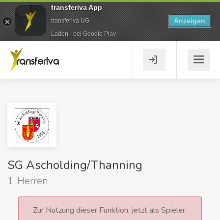
transferiva App
Anzeigen
transferiva UG
Laden - bei Google Play
SG Ascholding/Thanning
1. Herren
Zur Nutzung dieser Funktion, jetzt als Spieler,