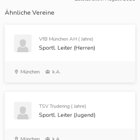
Ähnliche Vereine
VfB München AH ( Jahre)
Sportl. Leiter (Herren)
München
k.A.
TSV Trudering ( Jahre)
Sportl. Leiter (Jugend)
München
k.A.