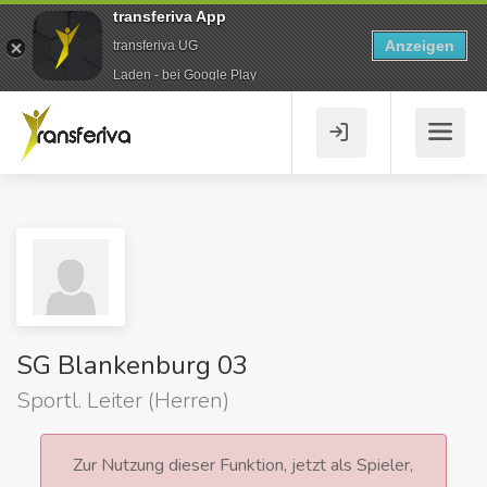
transferiva App
Anzeigen
transferiva UG
Laden - bei Google Play
SG Blankenburg 03
Sportl. Leiter (Herren)
Zur Nutzung dieser Funktion, jetzt als Spieler,