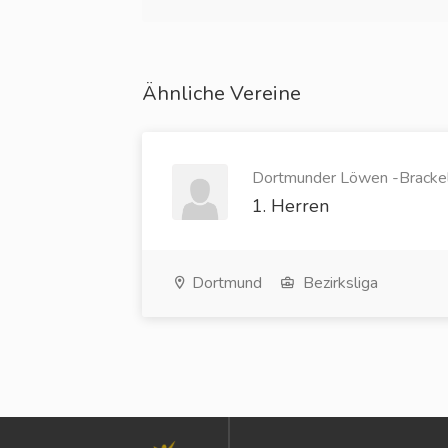
Ähnliche Vereine
Dortmunder Löwen -Brackel 
1. Herren
Dortmund
Bezirksliga