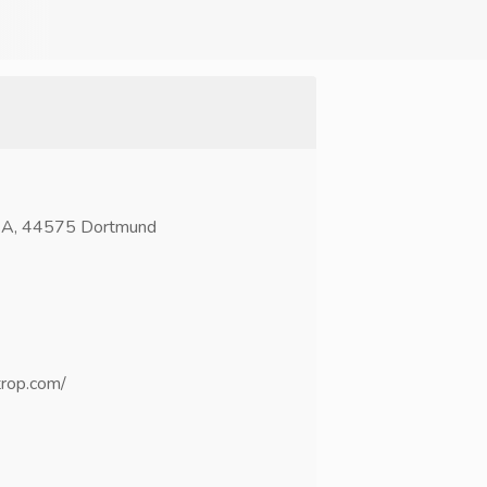
2A, 44575 Dortmund
trop.com/