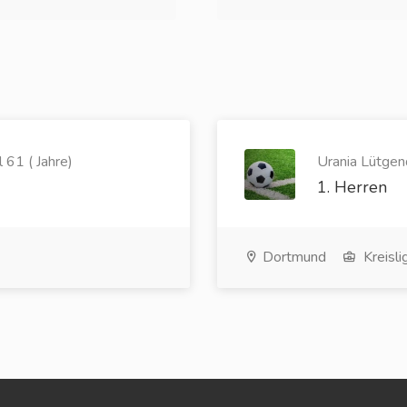
61 ( Jahre)
Urania Lütgen
1. Herren
Dortmund
Kreisli