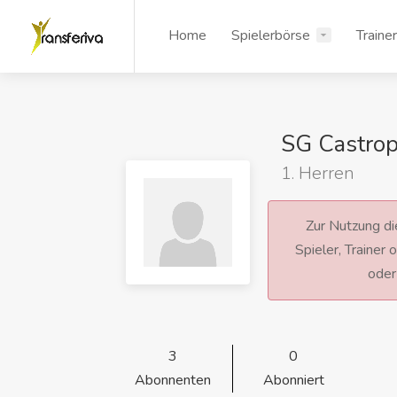
Home
Spielerbörse
Traine
SG Castro
1. Herren
Zur Nutzung die
Spieler, Trainer
ode
3
0
Abonnenten
Abonniert