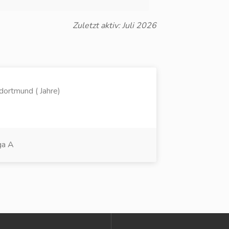
Zuletzt aktiv: Juli 2026
dortmund ( Jahre)
ga A