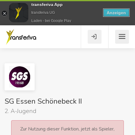
transferiva App
Anzeigen
transferiva UG
Laden - bei Google Play
SG Essen Schönebeck II
2. A-Jugend
Zur Nutzung dieser Funktion, jetzt als Spieler,