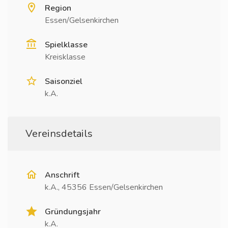
Region
Essen/Gelsenkirchen
Spielklasse
Kreisklasse
Saisonziel
k.A.
Vereinsdetails
Anschrift
k.A., 45356 Essen/Gelsenkirchen
Gründungsjahr
k.A.