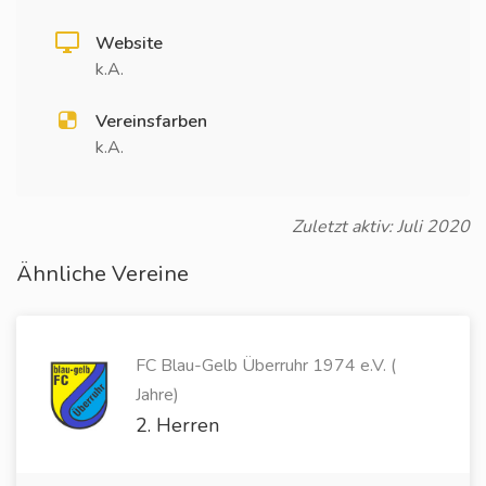
Website
k.A.
Vereinsfarben
k.A.
Zuletzt aktiv: Juli 2020
Ähnliche Vereine
FC Blau-Gelb Überruhr 1974 e.V. (
Jahre)
2. Herren