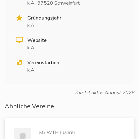
k.A., 97520 Schweinfurt
Gründungsjahr
k.A.
Website
k.A.
Vereinsfarben
k.A.
Zuletzt aktiv: August 2026
Ähnliche Vereine
SG WTH ( Jahre)