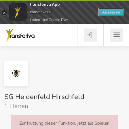
transferiva App
Anzeigen
transferiva UG
Laden - bei Google Play
SG Heidenfeld Hirschfeld
1. Herren
Zur Nutzung dieser Funktion, jetzt als Spieler,