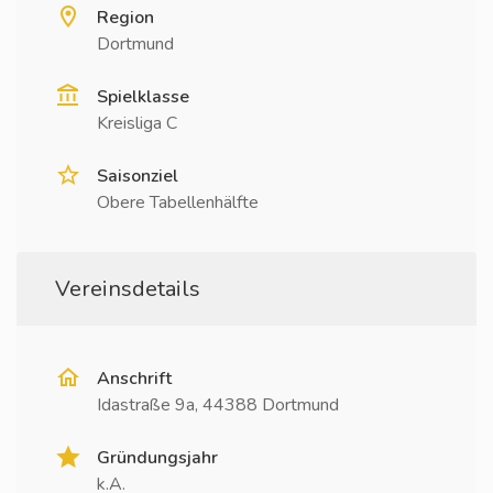
Region
Dortmund
Spielklasse
Kreisliga C
Saisonziel
Obere Tabellenhälfte
Vereinsdetails
Anschrift
Idastraße 9a, 44388 Dortmund
Gründungsjahr
k.A.