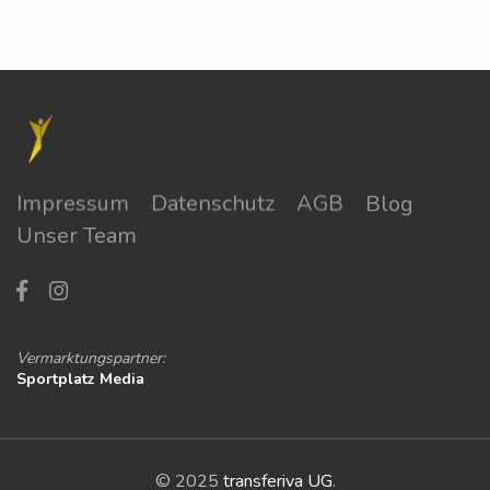
Impressum
Datenschutz
AGB
Blog
Unser Team
Vermarktungspartner:
Sportplatz Media
© 2025
transferiva UG
.