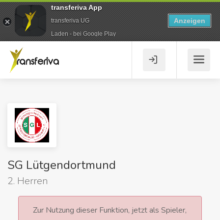
transferiva App
Anzeigen
transferiva UG
Laden - bei Google Play
SG Lütgendortmund
2. Herren
Zur Nutzung dieser Funktion, jetzt als Spieler,