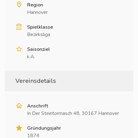
Region
Hannover
Spielklasse
Bezirksliga
Saisonziel
k.A.
Vereinsdetails
Anschrift
In Der Steintormasch 48, 30167 Hannover
Gründungsjahr
1874