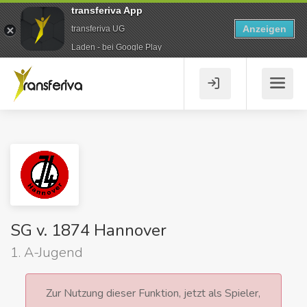
transferiva App
Anzeigen
transferiva UG
Laden - bei Google Play
SG v. 1874 Hannover
1. A-Jugend
Zur Nutzung dieser Funktion, jetzt als Spieler,