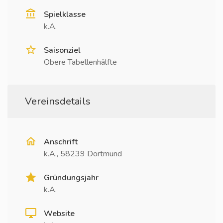
Spielklasse
k.A.
Saisonziel
Obere Tabellenhälfte
Vereinsdetails
Anschrift
k.A., 58239 Dortmund
Gründungsjahr
k.A.
Website