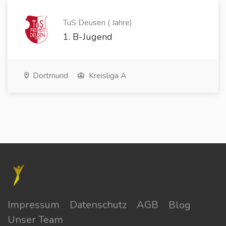
TuS Deusen ( Jahre)
1. B-Jugend
Dortmund
Kreisliga A
Impressum
Datenschutz
AGB
Blog
Unser Team