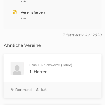
k.A.
Vereinsfarben
k.A.
Zuletzt aktiv: Juni 2020
Ähnliche Vereine
Etus Djk Schwerte ( Jahre)
1. Herren
Dortmund
k.A.