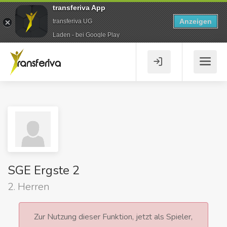
transferiva App
Anzeigen
transferiva UG
Laden - bei Google Play
SGE Ergste 2
2. Herren
Zur Nutzung dieser Funktion, jetzt als Spieler,