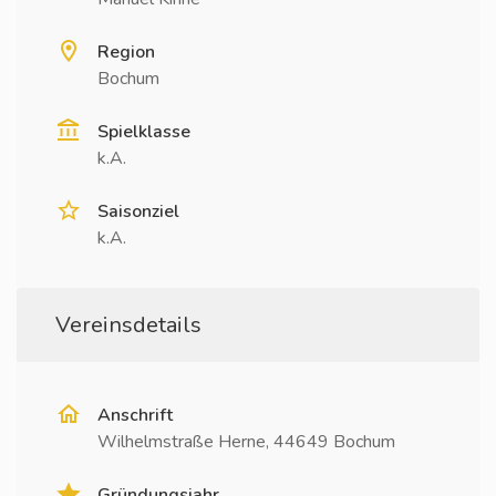
Region
Bochum
Spielklasse
k.A.
Saisonziel
k.A.
Vereinsdetails
Anschrift
Wilhelmstraße Herne, 44649 Bochum
Gründungsjahr