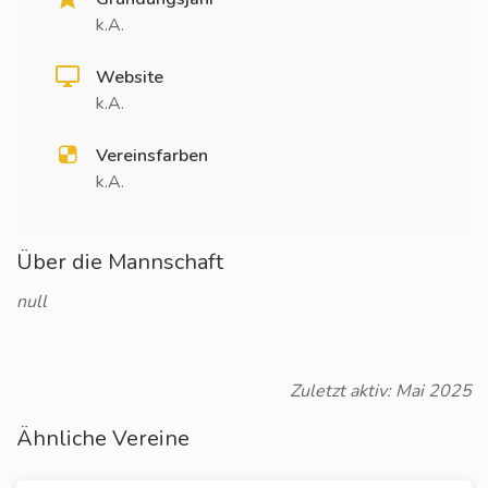
k.A.
Website
k.A.
Vereinsfarben
k.A.
Über die Mannschaft
null
Zuletzt aktiv: Mai 2025
Ähnliche Vereine