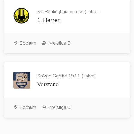
SC Röhlinghausen e.V. ( Jahre)
1. Herren
Bochum
Kreisliga B
SpVgg Gerthe 1911 ( Jahre)
Vorstand
Bochum
Kreisliga C