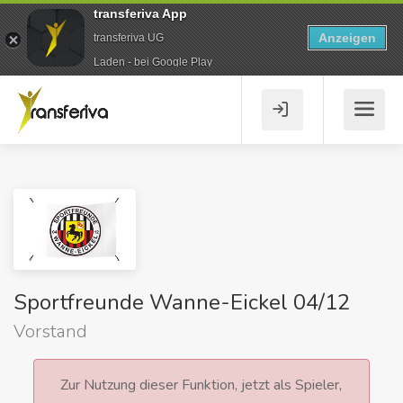
transferiva App
Anzeigen
transferiva UG
Laden - bei Google Play
Sportfreunde Wanne-Eickel 04/12
Vorstand
Zur Nutzung dieser Funktion, jetzt als Spieler,