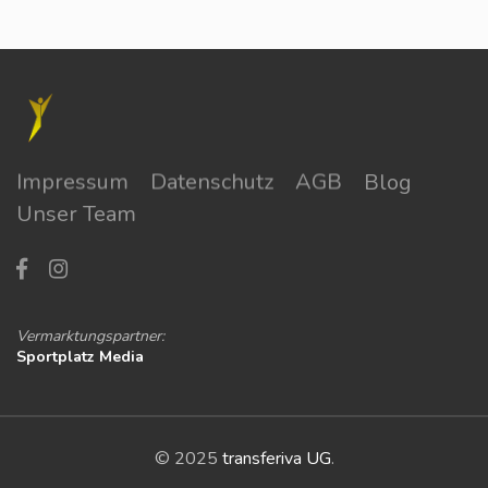
Impressum
Datenschutz
AGB
Blog
Unser Team
Vermarktungspartner:
Sportplatz Media
© 2025
transferiva UG
.