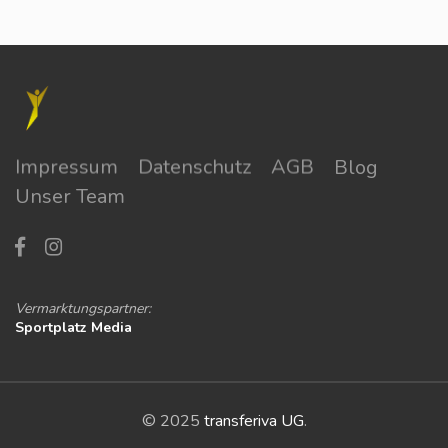
Impressum
Datenschutz
AGB
Blog
Unser Team
Vermarktungspartner:
Sportplatz Media
© 2025
transferiva UG
.