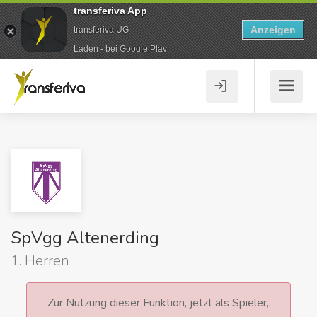
transferiva App
Anzeigen
transferiva UG
Laden - bei Google Play
SpVgg Altenerding
1. Herren
Zur Nutzung dieser Funktion, jetzt als Spieler,