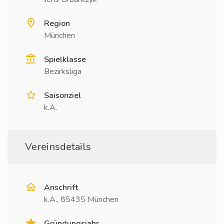
Region
München
Spielklasse
Bezirksliga
Saisonziel
k.A.
Vereinsdetails
Anschrift
k.A., 85435 München
Gründungsjahr