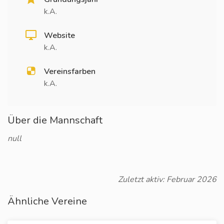
k.A.
Website
k.A.
Vereinsfarben
k.A.
Über die Mannschaft
null
Zuletzt aktiv: Februar 2026
Ähnliche Vereine