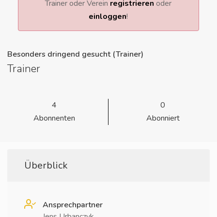
Trainer oder Verein
registrieren
oder
einloggen
!
Besonders dringend gesucht (Trainer)
Trainer
4
0
Abonnenten
Abonniert
Überblick
Ansprechpartner
Jens Urbanczyk