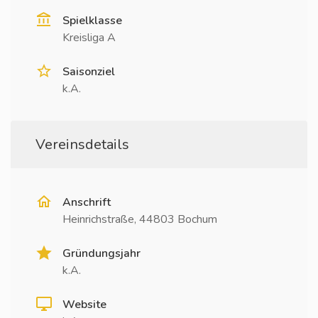
Spielklasse
Kreisliga A
Saisonziel
k.A.
Vereinsdetails
Anschrift
Heinrichstraße, 44803 Bochum
Gründungsjahr
k.A.
Website