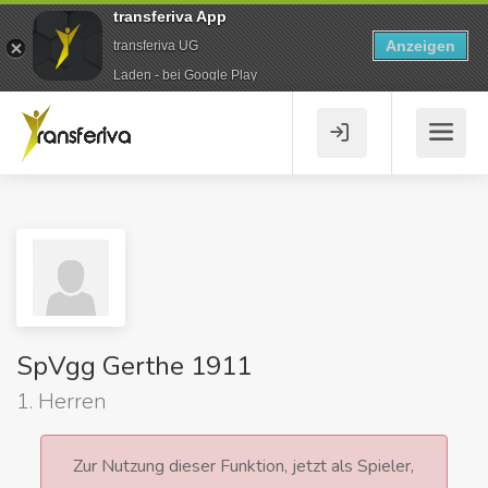
transferiva App
Anzeigen
transferiva UG
Laden - bei Google Play
SpVgg Gerthe 1911
1. Herren
Zur Nutzung dieser Funktion, jetzt als Spieler,