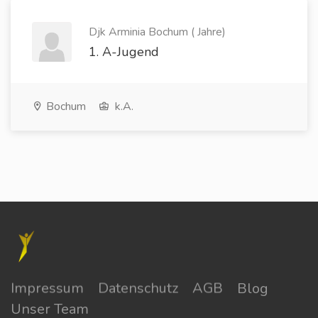
Djk Arminia Bochum ( Jahre)
1. A-Jugend
Bochum
k.A.
Impressum
Datenschutz
AGB
Blog
Unser Team