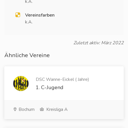
k.A.
Vereinsfarben
k.A.
Zuletzt aktiv: März 2022
Ähnliche Vereine
DSC Wanne-Eickel ( Jahre)
1. C-Jugend
Bochum
Kreisliga A