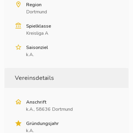
Region
Dortmund
Spielklasse
Kreisliga A
Saisonziel
k.A.
Vereinsdetails
Anschrift
k.A., 58636 Dortmund
Gründungsjahr
k.A.