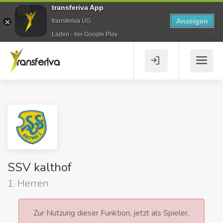
transferiva App
Anzeigen
transferiva UG
Laden - bei Google Play
SSV kalthof
1. Herren
Zur Nutzung dieser Funktion, jetzt als Spieler,