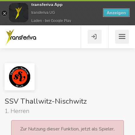
transferiva App
Anzeigen
transferiva UG
Laden - bei Google Play
SSV Thallwitz-Nischwitz
1. Herren
Zur Nutzung dieser Funktion, jetzt als Spieler,