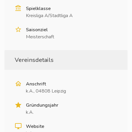
Spielklasse
Kreisliga A/Stadtliga A
Saisonziel
Meisterschaft
Vereinsdetails
Anschrift
k.A., 04808 Leipzig
Gründungsjahr
k.A.
Website