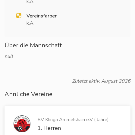
k.A.
Vereinsfarben
k.A.
Über die Mannschaft
null
Zuletzt aktiv: August 2026
Ähnliche Vereine
SV Klinga Ammelshain e.V ( Jahre)
1. Herren