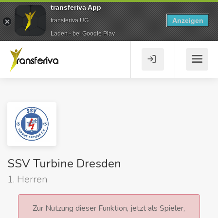
transferiva App
Anzeigen
transferiva UG
Laden - bei Google Play
SSV Turbine Dresden
1. Herren
Zur Nutzung dieser Funktion, jetzt als Spieler,