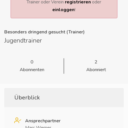
Trainer oder Verein
registrieren
oder
einloggen
!
Besonders dringend gesucht (Trainer)
Jugendtrainer
0
2
Abonnenten
Abonniert
Überblick
Ansprechpartner
Marc Werner