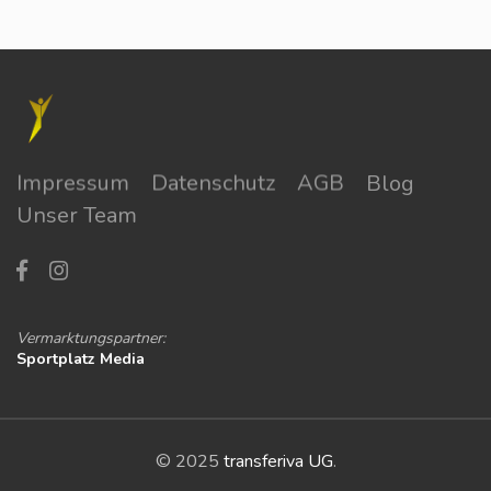
Impressum
Datenschutz
AGB
Blog
Unser Team
Vermarktungspartner:
Sportplatz Media
© 2025
transferiva UG
.