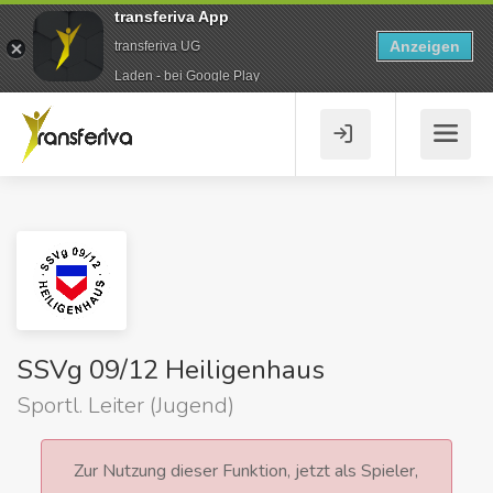
transferiva App
Anzeigen
transferiva UG
Laden - bei Google Play
SSVg 09/12 Heiligenhaus
Sportl. Leiter (Jugend)
Zur Nutzung dieser Funktion, jetzt als Spieler,