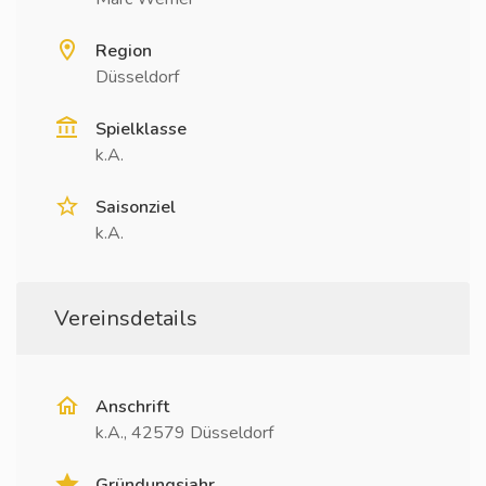
Region
Düsseldorf
Spielklasse
k.A.
Saisonziel
k.A.
Vereinsdetails
Anschrift
k.A., 42579 Düsseldorf
Gründungsjahr