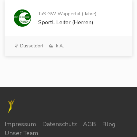
TuS GW Wuppertal ( Jahre)
Sportl. Leiter (Herren)
Düsseldorf
k.A.
Impressum
Datenschutz
AGB
Blog
Unser Team