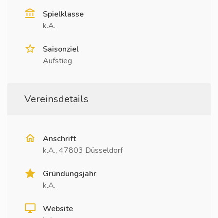
Spielklasse
k.A.
Saisonziel
Aufstieg
Vereinsdetails
Anschrift
k.A., 47803 Düsseldorf
Gründungsjahr
k.A.
Website