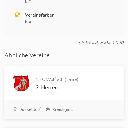
k.A.
Vereinsfarben
k.A.
Zuletzt aktiv: Mai 2020
Ähnliche Vereine
1.FC Wülfrath ( Jahre)
2. Herren
Düsseldorf
Kreisliga C