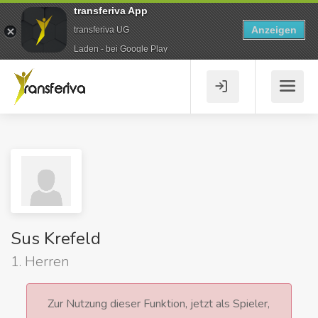
transferiva App
Anzeigen
transferiva UG
Laden - bei Google Play
Sus Krefeld
1. Herren
Zur Nutzung dieser Funktion, jetzt als Spieler,