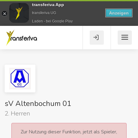
transferiva App
Anzeigen
transferiva UG
Laden - bei Google Play
sV Altenbochum 01
2. Herren
Zur Nutzung dieser Funktion, jetzt als Spieler,