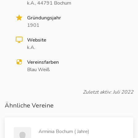
k.A., 44791 Bochum
Gründungsjahr
1901
Website
k.A.
Vereinsfarben
Blau Weiß
Zuletzt aktiv: Juli 2022
Ähnliche Vereine
Arminia Bochum ( Jahre)