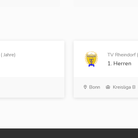
( Jahre)
TV Rheindorf (
1. Herren
Bonn
Kreisliga B