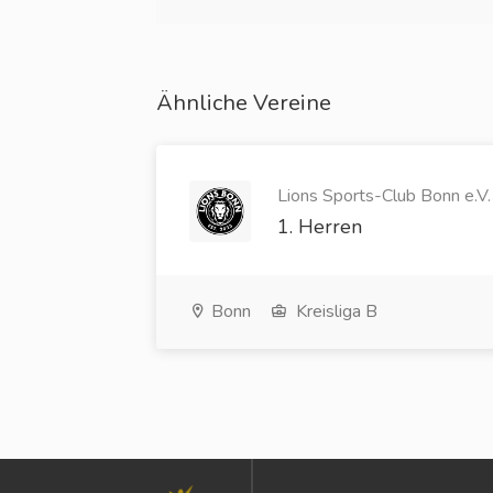
Ähnliche Vereine
Lions Sports-Club Bonn e.V. 
1. Herren
Bonn
Kreisliga B