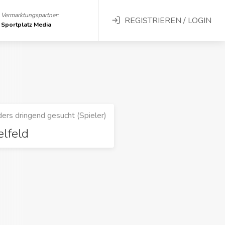
Vermarktungspartner:
REGISTRIEREN / LOGIN
Sportplatz Media
ers dringend gesucht (Spieler)
elfeld