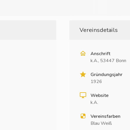
Vereinsdetails
Anschrift
k.A., 53447 Bonn
Gründungsjahr
1926
Website
k.A.
Vereinsfarben
Blau Weiß