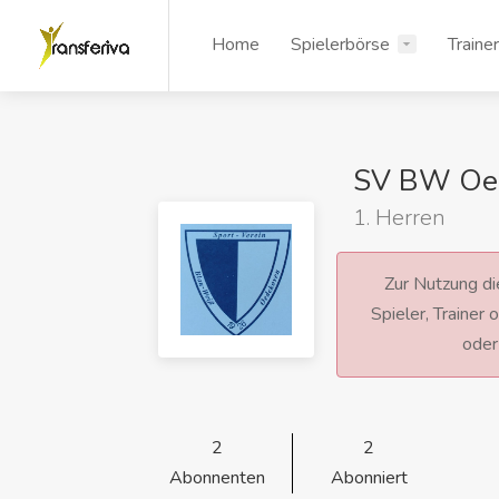
Home
Spielerbörse
Traine
SV BW Oe
1. Herren
Zur Nutzung die
Spieler, Trainer
ode
2
2
Abonnenten
Abonniert