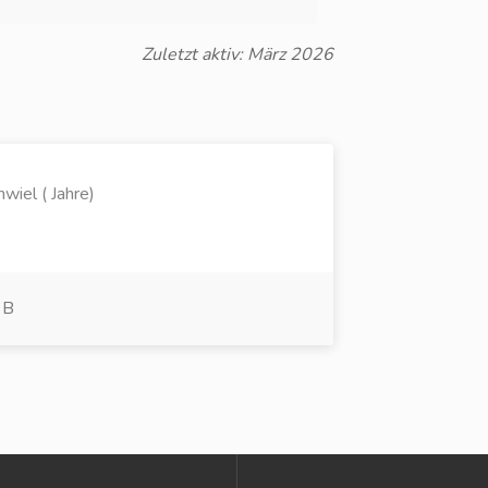
Zuletzt aktiv: März 2026
iel ( Jahre)
 B