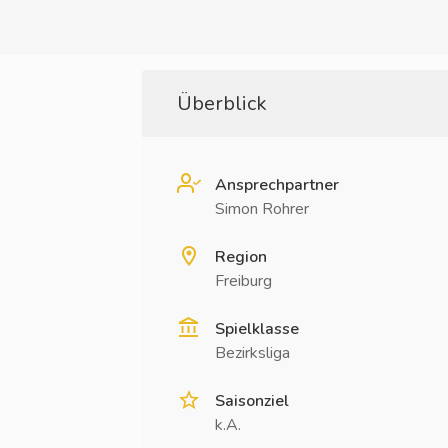
Überblick
Ansprechpartner
Simon Rohrer
Region
Freiburg
Spielklasse
Bezirksliga
Saisonziel
k.A.