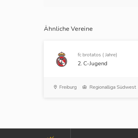
Ähnliche Vereine
fc brotatos ( Jahre)
2. C-Jugend
Freiburg
Regionalliga Südwest